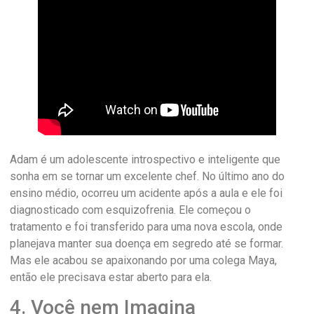
Adam é um adolescente introspectivo e inteligente que
sonha em se tornar um excelente chef. No último ano do
ensino médio, ocorreu um acidente após a aula e ele foi
diagnosticado com esquizofrenia. Ele começou o
tratamento e foi transferido para uma nova escola, onde
planejava manter sua doença em segredo até se formar.
Mas ele acabou se apaixonando por uma colega Maya,
então ele precisava estar aberto para ela.
4. Você nem Imagina