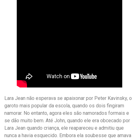
Lara Jean não esperava se apaixonar por Peter Kavinsky, o
garoto mais popular da escola, quando os dois fingiram
namorar. No entanto, agora eles são namorados formais e
se dão muito bem. Até John, quando ele era obcecado por
Lara Jean quando criança, ele reapareceu e admitiu que
nunca a havia esquecido. Embora ela soubesse que amava