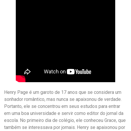
Henry Page é um garoto de 17 anos que se considera um
sonhador romântico, mas nunca se apaixonou de verdade.
Portanto, ele se concentrou em seus estudos para entrar
em uma boa universidade e servir como editor do jornal da
escola. No primeiro dia de colégio, ele conheceu Grace, que
também se interessava por jornais. Henry se apaixonou por