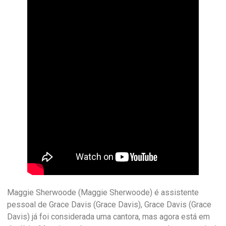
Maggie Sherwoode (Maggie Sherwoode) é assistente
pessoal de Grace Davis (Grace Davis), Grace Davis (Grace
Davis) já foi considerada uma cantora, mas agora está em