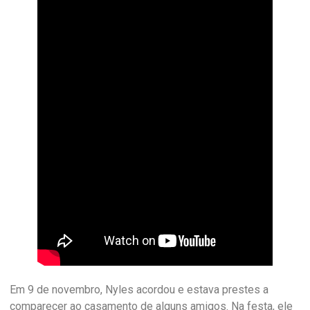
Em 9 de novembro, Nyles acordou e estava prestes a
comparecer ao casamento de alguns amigos. Na festa, ele