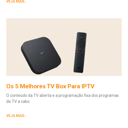
VEJA MAIS...
Os 5 Melhores TV Box Para IPTV
O conteúdo da TV aberta e a programação fixa dos programas
de TV a cabo
VEJA MAIS...