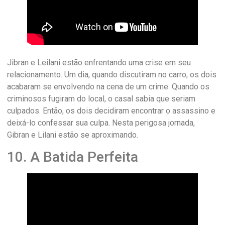
Jibran e Leilani estão enfrentando uma crise em seu
relacionamento. Um dia, quando discutiram no carro, os dois
acabaram se envolvendo na cena de um crime. Quando os
criminosos fugiram do local, o casal sabia que seriam
culpados. Então, os dois decidiram encontrar o assassino e
deixá-lo confessar sua culpa. Nesta perigosa jornada,
Gibran e Lilani estão se aproximando.
10. A Batida Perfeita