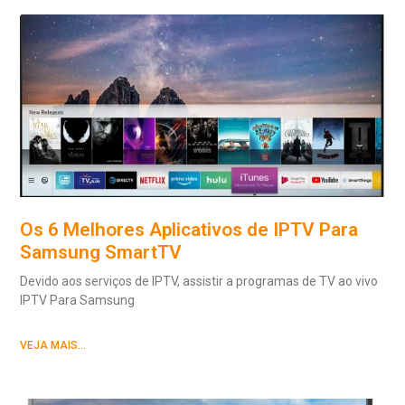
Os 6 Melhores Aplicativos de IPTV Para
Samsung SmartTV
Devido aos serviços de IPTV, assistir a programas de TV ao vivo
IPTV Para Samsung
VEJA MAIS...