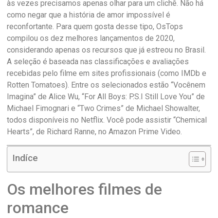
às vezes precisamos apenas olhar para um clichê. Não há
como negar que a história de amor impossível é
reconfortante. Para quem gosta desse tipo, OsTops
compilou os dez melhores lançamentos de 2020,
considerando apenas os recursos que já estreou no Brasil.
A seleção é baseada nas classificações e avaliações
recebidas pelo filme em sites profissionais (como IMDb e
Rotten Tomatoes). Entre os selecionados estão “Vocênem
Imagina” de Alice Wu, “For All Boys: P.S.I Still Love You” de
Michael Fimognari e “Two Crimes” de Michael Showalter,
todos disponíveis no Netflix. Você pode assistir “Chemical
Hearts”, de Richard Ranne, no Amazon Prime Video.
Indíce
Os melhores filmes de
romance