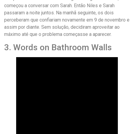
começou a conversar com Sarah. Então Niles e Sarah
passaram a noite juntos. Na manhã seguinte, os dois
perceberam que confiariam novamente em 9 de novembro e
assim por diante. Sem solução, decidiram aproveitar ao
máximo até que o problema começasse a aparecer.
3. Words on Bathroom Walls