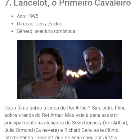
7. Lancelot, o Primeiro Cavaleiro
Ano: 1995
Direção: Jerry Zucker
Gênero: aventura romântica
Outro filme sobre a lenda do Rei Arthur? Sim, outro filme
sobre a lenda do Rei Arthur. Mas vale a pena assistir,
principalmente as atuações de Sean Connery (Rei Arthur),
Julia Ormond (Guinevere) e Richard Gere, este último
interpretando Lancelot, que se apaixonou por Ji Mrs.