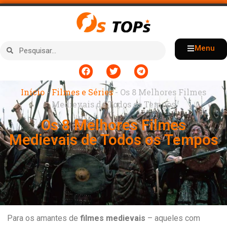
Menu
Início
-
Filmes e Séries
-
Os 8 Melhores Filmes
Medievais de Todos os Tempos
Os 8 Melhores Filmes
Medievais de Todos os Tempos
Para os amantes de
filmes medievais
– aqueles com