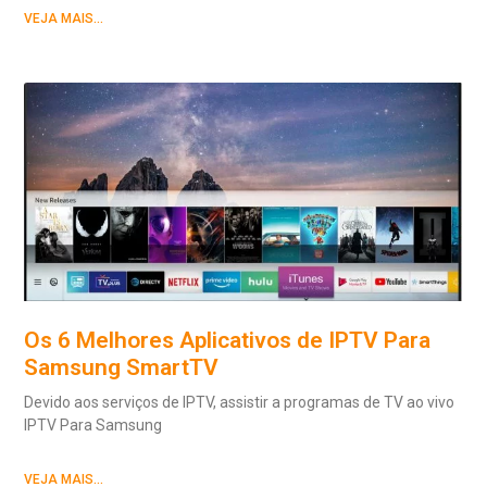
VEJA MAIS...
Os 6 Melhores Aplicativos de IPTV Para
Samsung SmartTV
Devido aos serviços de IPTV, assistir a programas de TV ao vivo
IPTV Para Samsung
VEJA MAIS...