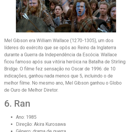
Mel Gibson era William Wallace (1270-1305), um dos
líderes do exército que se opôs ao Reino da Inglaterra
durante a Guerra da Independência da Escócia. Wallace
ficou famoso após sua vitória heróica na Batalha de Stirling
Bridge. O filme fez sensação no Oscar de 1996: de 10
indicações, ganhou nada menos que 5, incluindo o de
melhor filme. No mesmo ano, Mel Gibson ganhou o Globo
de Ouro de Melhor Diretor.
6. Ran
Ano: 1985
Direção: Akira Kurosawa
Gênero: drama de guerra