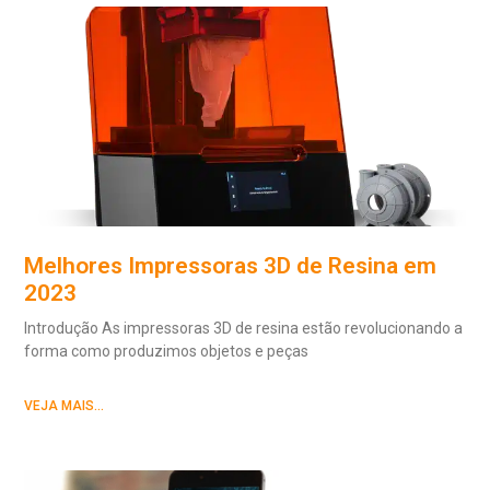
Melhores Impressoras 3D de Resina em
2023
Introdução As impressoras 3D de resina estão revolucionando a
forma como produzimos objetos e peças
VEJA MAIS...