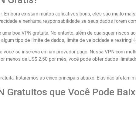
r. Embora existam muitos aplicativos bons, eles são muito mai
rivacidade e nenhuma responsabilidade se seus dados forem co
 uma boa VPN gratuita. No entanto, além de quaisquer riscos a
algum tipo de limite de dados, limite de velocidade e restringi
e você se inscreva em um provedor pago. Nossa VPN com melho
Por menos de US$ 2,50 por mês, você pode obter dados ilimita
.
tuita, listaremos as cinco principais abaixo. Elas não afetam mu
 Gratuitos que Você Pode Baix