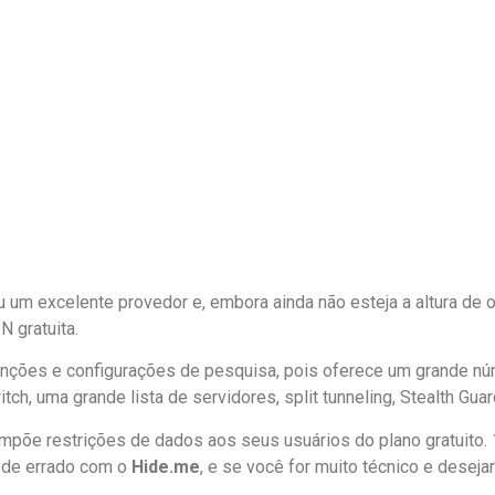
 um excelente provedor e, embora ainda não esteja a altura de 
 gratuita.
ções e configurações de pesquisa, pois oferece um grande núm
witch, uma grande lista de servidores, split tunneling, Stealth Gua
impõe restrições de dados aos seus usuários do plano gratuito.
a de errado com o
Hide.me
, e se você for muito técnico e desej