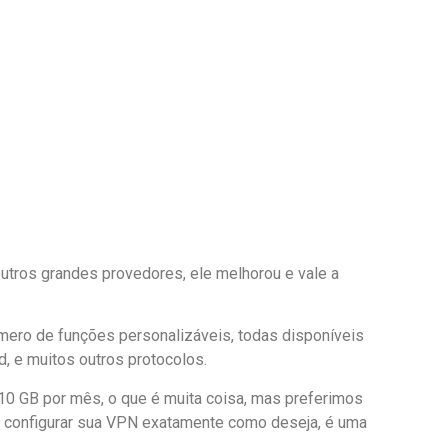
outros grandes provedores, ele melhorou e vale a
ero de funções personalizáveis, todas disponíveis
rd, e muitos outros protocolos.
 10 GB por mês, o que é muita coisa, mas preferimos
ar configurar sua VPN exatamente como deseja, é uma