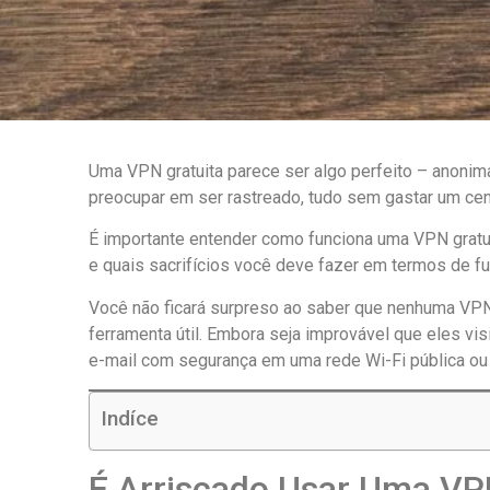
Uma VPN gratuita parece ser algo perfeito – anonim
preocupar em ser rastreado, tudo sem gastar um ce
É importante entender como funciona uma VPN gratuit
e quais sacrifícios você deve fazer em termos de fun
Você não ficará surpreso ao saber que nenhuma VPN
ferramenta útil. Embora seja improvável que eles vi
e-mail com segurança em uma rede Wi-Fi pública ou
Indíce
É Arriscado Usar Uma VP