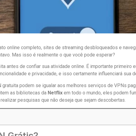
ato online completo, sites de streaming desbloqueados e nave
ntavo. Mas isso é realmente o que você pode esperar?
a antes de confiar sua atividade online. É importante primeiro 
cionalidade e privacidade, e isso certamente influenciará sua d
 gratuita podem se igualar aos melhores serviços de VPNs pag
sitem as bibliotecas da
Netflix
em todo o mundo, eles podem fun
 realizar pesquisas que não deseja que sejam descobertas.
N Grátis?