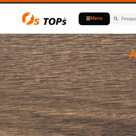
Menu
A