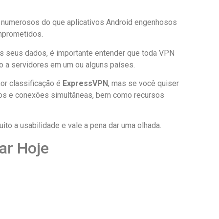
s numerosos do que aplicativos Android engenhosos
mprometidos.
os seus dados, é importante entender que toda VPN
-lo a servidores em um ou alguns países.
r classificação é
ExpressVPN
, mas se você quiser
dos e conexões simultâneas, bem como recursos
ito a usabilidade e vale a pena dar uma olhada.
ar Hoje