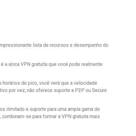
mpressionante lista de recursos e desempenho do
 é a única VPN gratuita que você pode realmente
 horários de pico, você verá que a velocidade
tivo por vez, não oferece suporte a P2P ou Secure
dos ilimitado e suporte para uma ampla gama de
o, combinam-se para formar a VPN gratuita mais