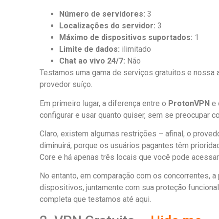
Número de servidores:
3
Localizações do servidor:
3
Máximo de dispositivos suportados:
1
Limite de dados:
ilimitado
Chat ao vivo 24/7:
Não
Testamos uma gama de serviços gratuitos e nossa 
provedor suíço.
Em primeiro lugar, a diferença entre o
ProtonVPN
e 
configurar e usar quanto quiser, sem se preocupar c
Claro, existem algumas restrições – afinal, o prov
diminuirá, porque os usuários pagantes têm priorida
Core e há apenas três locais que você pode acessar 
No entanto, em comparação com os concorrentes, a p
dispositivos, juntamente com sua proteção funcional
completa que testamos até aqui.