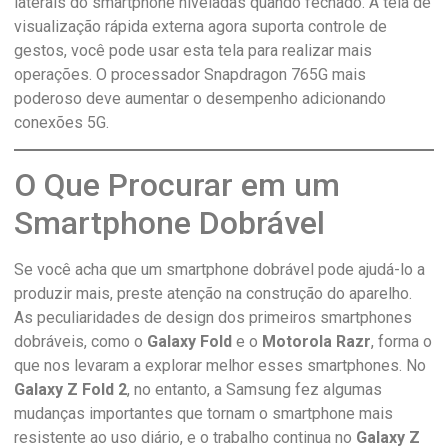
laterais do smartphone niveladas quando fechado. A tela de
visualização rápida externa agora suporta controle de
gestos, você pode usar esta tela para realizar mais
operações. O processador Snapdragon 765G mais
poderoso deve aumentar o desempenho adicionando
conexões 5G.
O Que Procurar em um
Smartphone Dobrável
Se você acha que um smartphone dobrável pode ajudá-lo a
produzir mais, preste atenção na construção do aparelho.
As peculiaridades de design dos primeiros smartphones
dobráveis, como o
Galaxy Fold
e o
Motorola Razr
, forma o
que nos levaram a explorar melhor esses smartphones. No
Galaxy Z Fold 2
, no entanto, a Samsung fez algumas
mudanças importantes que tornam o smartphone mais
resistente ao uso diário, e o trabalho continua no
Galaxy Z