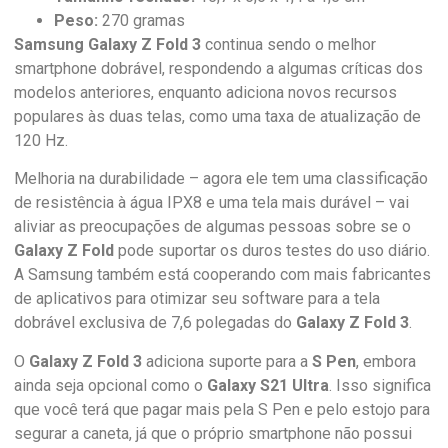
Peso:
270 gramas
Samsung Galaxy Z Fold 3
continua sendo o melhor
smartphone dobrável, respondendo a algumas críticas dos
modelos anteriores, enquanto adiciona novos recursos
populares às duas telas, como uma taxa de atualização de
120 Hz.
Melhoria na durabilidade – agora ele tem uma classificação
de resistência à água IPX8 e uma tela mais durável – vai
aliviar as preocupações de algumas pessoas sobre se o
Galaxy Z Fold
pode suportar os duros testes do uso diário.
A Samsung também está cooperando com mais fabricantes
de aplicativos para otimizar seu software para a tela
dobrável exclusiva de 7,6 polegadas do
Galaxy Z Fold 3
.
O
Galaxy Z Fold 3
adiciona suporte para a
S Pen
, embora
ainda seja opcional como o
Galaxy S21 Ultra
. Isso significa
que você terá que pagar mais pela S Pen e pelo estojo para
segurar a caneta, já que o próprio smartphone não possui