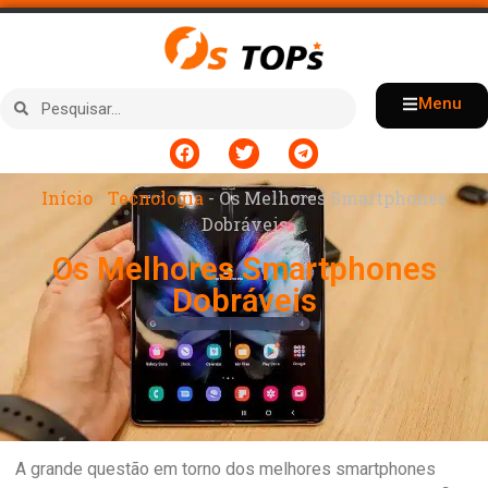
Menu
Início
-
Tecnologia
-
Os Melhores Smartphones
Dobráveis
Os Melhores Smartphones
Dobráveis
A grande questão em torno dos melhores smartphones