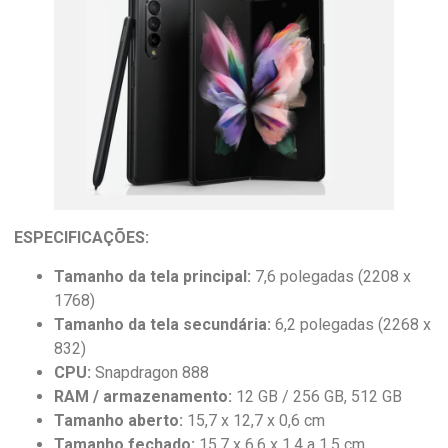
ESPECIFICAÇÕES:
Tamanho da tela principal:
7,6 polegadas (2208 x
1768)
Tamanho da tela secundária:
6,2 polegadas (2268 x
832)
CPU:
Snapdragon 888
RAM / armazenamento:
12 GB / 256 GB, 512 GB
Tamanho aberto:
15,7 x 12,7 x 0,6 cm
Tamanho fechado:
15,7 x 6,6 x 1,4 a 1,5 cm