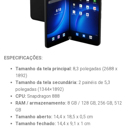
ESPECIFICAÇÕES:
Tamanho da tela principal:
8,3 polegadas (2688 x
1892)
Tamanho da tela secundária:
2 painéis de 5,3
polegadas (1344×1892)
CPU:
Snapdragon 888
RAM / armazenamento:
8 GB / 128 GB, 256 GB, 512
GB
Tamanho aberto:
14,4 x 18,5 x 0,5 cm
Tamanho fechado:
14,4 x 9,1 x 1 cm