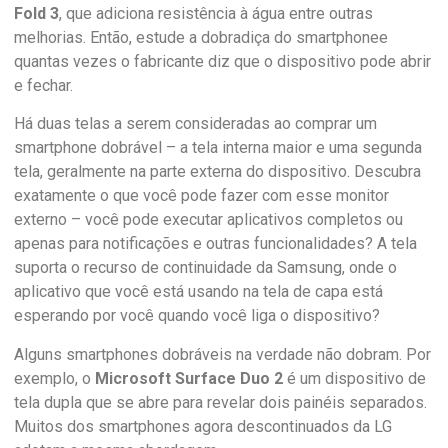
Fold 3
, que adiciona resistência à água entre outras
melhorias. Então, estude a dobradiça do smartphonee
quantas vezes o fabricante diz que o dispositivo pode abrir
e fechar.
Há duas telas a serem consideradas ao comprar um
smartphone dobrável – a tela interna maior e uma segunda
tela, geralmente na parte externa do dispositivo. Descubra
exatamente o que você pode fazer com esse monitor
externo – você pode executar aplicativos completos ou
apenas para notificações e outras funcionalidades? A tela
suporta o recurso de continuidade da Samsung, onde o
aplicativo que você está usando na tela de capa está
esperando por você quando você liga o dispositivo?
Alguns smartphones dobráveis ​​na verdade não dobram. Por
exemplo, o
Microsoft Surface Duo 2
é um dispositivo de
tela dupla que se abre para revelar dois painéis separados.
Muitos dos smartphones agora descontinuados da LG