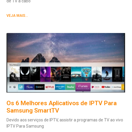
de TV a cabo
VEJA MAIS...
Os 6 Melhores Aplicativos de IPTV Para
Samsung SmartTV
Devido aos serviços de IPTV, assistir a programas de TV ao vivo
IPTV Para Samsung