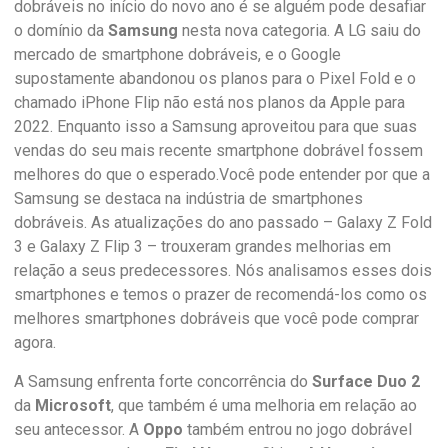
dobráveis ​​no início do novo ano é se alguém pode desafiar
o domínio da
Samsung
nesta nova categoria. A LG saiu do
mercado de smartphone dobráveis, e o Google
supostamente abandonou os planos para o Pixel Fold e o
chamado iPhone Flip não está nos planos da Apple para
2022. Enquanto isso a Samsung aproveitou para que suas
vendas do seu mais recente smartphone dobrável fossem
melhores do que o esperado.Você pode entender por que a
Samsung se destaca na indústria de smartphones
dobráveis. As atualizações do ano passado – Galaxy Z Fold
3 e Galaxy Z Flip 3 – trouxeram grandes melhorias em
relação a seus predecessores. Nós analisamos esses dois
smartphones e temos o prazer de recomendá-los como os
melhores smartphones dobráveis ​​que você pode comprar
agora.
A Samsung enfrenta forte concorrência do
Surface Duo 2
da
Microsoft
, que também é uma melhoria em relação ao
seu antecessor. A
Oppo
também entrou no jogo dobrável