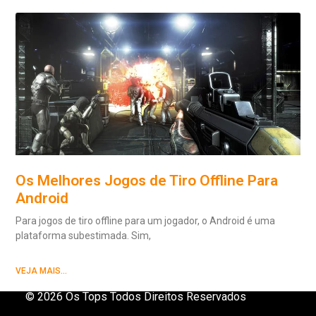
Os Melhores Jogos de Tiro Offline Para
Android
Para jogos de tiro offline para um jogador, o Android é uma
plataforma subestimada. Sim,
VEJA MAIS...
© 2026 Os Tops Todos Direitos Reservados