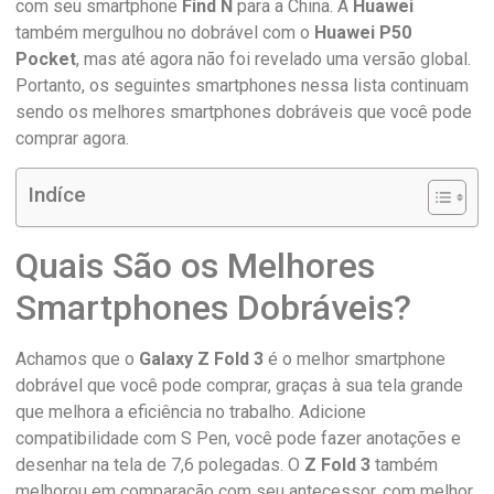
com seu smartphone
Find N
para a China. A
Huawei
também mergulhou no dobrável com o
Huawei P50
Pocket
, mas até agora não foi revelado uma versão global.
Portanto, os seguintes smartphones nessa lista continuam
sendo os melhores smartphones dobráveis ​​que você pode
comprar agora.
Indíce
Quais São os Melhores
Smartphones Dobráveis?
Achamos que o
Galaxy Z Fold 3
é o melhor smartphone
dobrável que você pode comprar, graças à sua tela grande
que melhora a eficiência no trabalho. Adicione
compatibilidade com S Pen, você pode fazer anotações e
desenhar na tela de 7,6 polegadas. O
Z Fold 3
também
melhorou em comparação com seu antecessor, com melhor