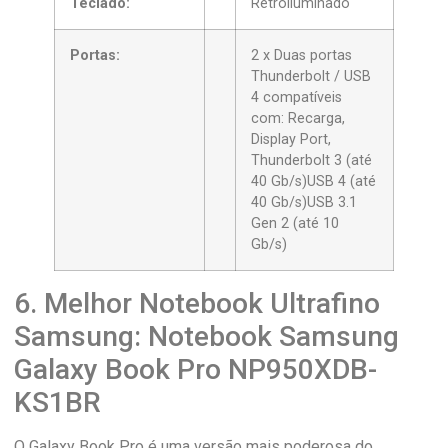
Teclado:
Retroiluminado
Portas:
2 x Duas portas
Thunderbolt / USB
4 compatíveis
com: Recarga,
Display Port,
Thunderbolt 3 (até
40 Gb/s)USB 4 (até
40 Gb/s)USB 3.1
Gen 2 (até 10
Gb/s)
6. Melhor Notebook Ultrafino
Samsung: Notebook Samsung
Galaxy Book Pro NP950XDB-
KS1BR
O Galaxy Book Pro é uma versão mais poderosa do