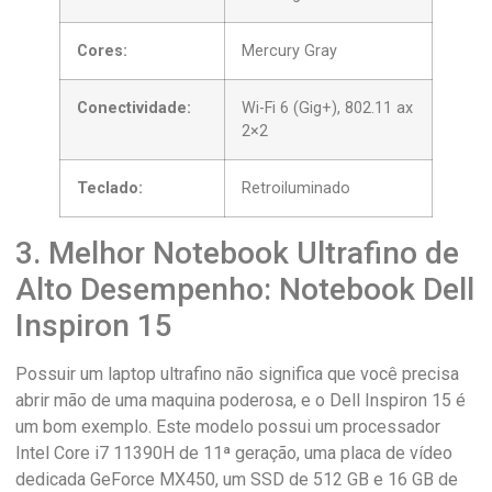
Cores:
Mercury Gray
Conectividade:
Wi-Fi 6 (Gig+), 802.11 ax
2×2
Teclado:
Retroiluminado
3. Melhor Notebook Ultrafino de
Alto Desempenho: Notebook Dell
Inspiron 15
Possuir um laptop ultrafino não significa que você precisa
abrir mão de uma maquina poderosa, e o Dell Inspiron 15 é
um bom exemplo. Este modelo possui um processador
Intel Core i7 11390H de 11ª geração, uma placa de vídeo
dedicada GeForce MX450, um SSD de 512 GB e 16 GB de