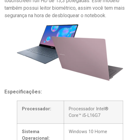
touchscreen full HD de 13,3 polegadas. Este modelo
também possui leitor biométrico, assim você tem mais
segurança na hora de desbloquear o notebook.
Especificações:
Processador:
Processador Intel®
Core™ i5-L16G7
Sistema
Windows 10 Home
Operacional: