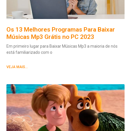
Os 13 Melhores Programas Para Baixar
Músicas Mp3 Grátis no PC 2023
Em primeiro lugar para Baixar Músicas Mp3 a maioria de nós
está familiarizado com o
VEJA MAIS...