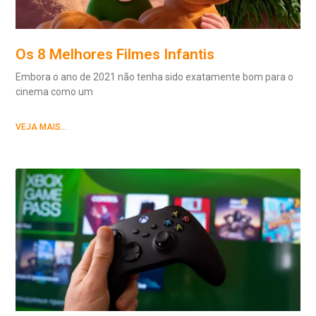
Os 8 Melhores Filmes Infantis
Embora o ano de 2021 não tenha sido exatamente bom para o
cinema como um
VEJA MAIS...