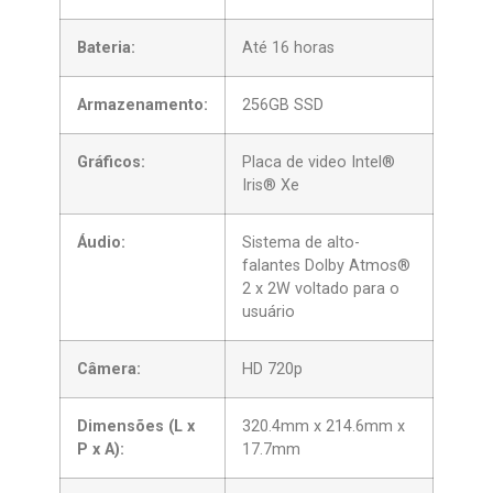
Bateria:
Até 16 horas
Armazenamento:
256GB SSD
Gráficos:
Placa de video Intel®
Iris® Xe
Áudio:
Sistema de alto-
falantes Dolby Atmos®
2 x 2W voltado para o
usuário
Câmera:
HD 720p
Dimensões (L x
320.4mm x 214.6mm x
P x A):
17.7mm