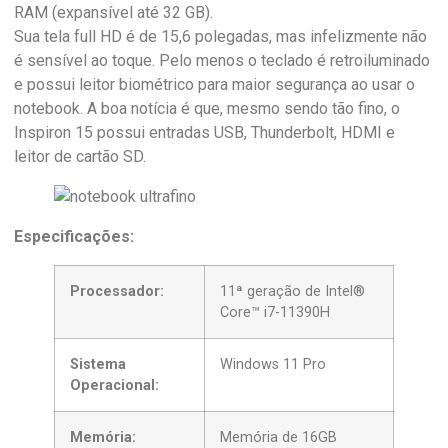
RAM (expansível até 32 GB).
Sua tela full HD é de 15,6 polegadas, mas infelizmente não
é sensível ao toque. Pelo menos o teclado é retroiluminado
e possui leitor biométrico para maior segurança ao usar o
notebook. A boa notícia é que, mesmo sendo tão fino, o
Inspiron 15 possui entradas USB, Thunderbolt, HDMI e
leitor de cartão SD.
Especificações:
Processador:
11ª geração de Intel®
Core™ i7-11390H
Sistema
Windows 11 Pro
Operacional:
Memória:
Memória de 16GB