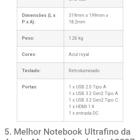
Dimensões (L x
319mm x 199mm x
P x A):
18.2mm
Peso:
1.26 kg
Cores:
Azul royal
Teclado:
Retroiluminado
Portas:
1 x USB 2.0 Tipo A
1 x USB 3.2 Gen2 Tipo A
1 x USB 3.2 Gen2 Tipo C
1 x HDMI 1.4
1 x entrada DC
5. Melhor Notebook Ultrafino da