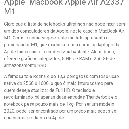
Apple: Macbook Apple Air A2337
M1
Claro que a lista de notebooks ultrafinos não pode ficar sem
um dos computadores da Apple, neste caso, o MacBook Air
M1. Como o nome sugere, este modelo apresenta o
processador M1, que mudou a forma como os laptops da
Apple funcionam e o modernizou bastante. Além disso,
oferece gráficos integrados, 8 GB de RAM e 256 GB de
armazenamento SSD.
A famosa tela Retina é de 13,3 polegadas com resolução
nativa de 2560 x 1600, o que é mais interessante para
quem deseja atualizar de Full HD. O teclado é
retroiluminado, há apenas duas entradas Thunderbolt e o
notebook pesa pouco mais de 1kg. Por ser um modelo
2020, pode ser encontrado por um preço mais acessível
que outros produtos da Apple.