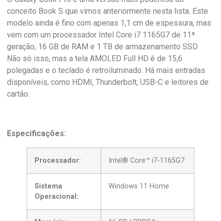
conceito Book S que vimos anteriormente nesta lista. Este
modelo ainda é fino com apenas 1,1 cm de espessura, mas
vem com um processador Intel Core i7 1165G7 de 11ª
geração, 16 GB de RAM e 1 TB de armazenamento SSD.
Não só isso, mas a tela AMOLED Full HD é de 15,6
polegadas e o teclado é retroiluminado. Há mais entradas
disponíveis, como HDMI, Thunderbolt, USB-C e leitores de
cartão.
Especificações:
Processador:
Intel® Core™ i7-1165G7
Sistema
Windows 11 Home
Operacional: