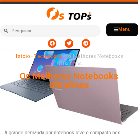
Menu
Início
-
Tecnologia
-
Os Melhores Notebooks
Ultrafinos
Os Melhores Notebooks
Ultrafinos
A grande demanda por notebook leve e compacto nos