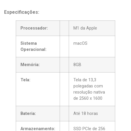
Especificações:
Processador:
M1 da Apple
Sistema
macOS
Operacional:
Memória:
8GB
Tela:
Tela de 13,3
polegadas com
resolução nativa
de 2560 x 1600
Bateria:
Até 18 horas
Armazenamento:
SSD PCIe de 256