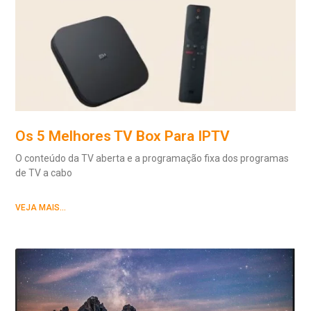
Os 5 Melhores TV Box Para IPTV
O conteúdo da TV aberta e a programação fixa dos programas
de TV a cabo
VEJA MAIS...