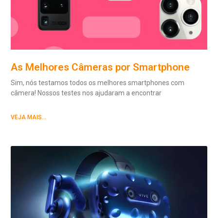
As Melhores Câmeras por Smartphone
Sim, nós testamos todos os melhores smartphones com
câmera! Nossos testes nos ajudaram a encontrar
VEJA MAIS...