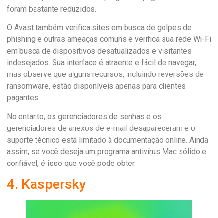
foram bastante reduzidos.
O Avast também verifica sites em busca de golpes de
phishing e outras ameaças comuns e verifica sua rede Wi-Fi
em busca de dispositivos desatualizados e visitantes
indesejados. Sua interface é atraente e fácil de navegar,
mas observe que alguns recursos, incluindo reversões de
ransomware, estão disponíveis apenas para clientes
pagantes.
No entanto, os gerenciadores de senhas e os
gerenciadores de anexos de e-mail desapareceram e o
suporte técnico está limitado à documentação online. Ainda
assim, se você deseja um programa antivírus Mac sólido e
confiável, é isso que você pode obter.
4. Kaspersky