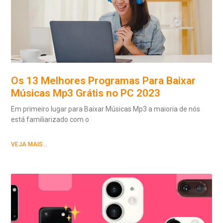
Os 13 Melhores Programas Para Baixar
Músicas Mp3 Grátis no PC 2023
Em primeiro lugar para Baixar Músicas Mp3 a maioria de nós
está familiarizado com o
VEJA MAIS...