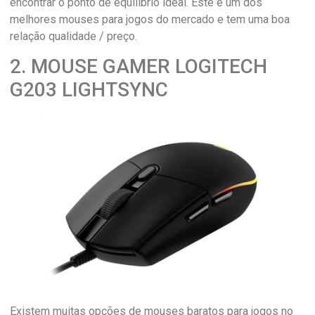
encontrar o ponto de equilíbrio ideal. Este é um dos
melhores mouses para jogos do mercado e tem uma boa
relação qualidade / preço.
2. MOUSE GAMER LOGITECH
G203 LIGHTSYNC
Existem muitas opções de mouses baratos para jogos no