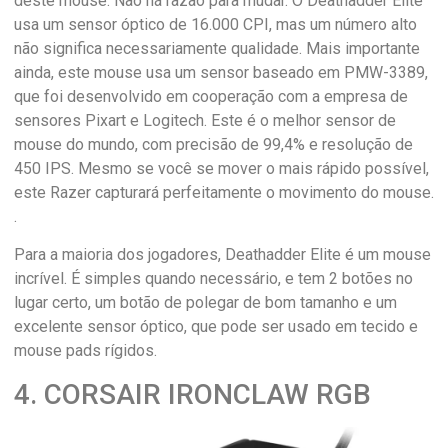
deste mouse. Não há razão para mudar. O Deathadder Elite
usa um sensor óptico de 16.000 CPI, mas um número alto
não significa necessariamente qualidade. Mais importante
ainda, este mouse usa um sensor baseado em PMW-3389,
que foi desenvolvido em cooperação com a empresa de
sensores Pixart e Logitech. Este é o melhor sensor de
mouse do mundo, com precisão de 99,4% e resolução de
450 IPS. Mesmo se você se mover o mais rápido possível,
este Razer capturará perfeitamente o movimento do mouse.
.
Para a maioria dos jogadores, Deathadder Elite é um mouse
incrível. É simples quando necessário, e tem 2 botões no
lugar certo, um botão de polegar de bom tamanho e um
excelente sensor óptico, que pode ser usado em tecido e
mouse pads rígidos.
4. CORSAIR IRONCLAW RGB