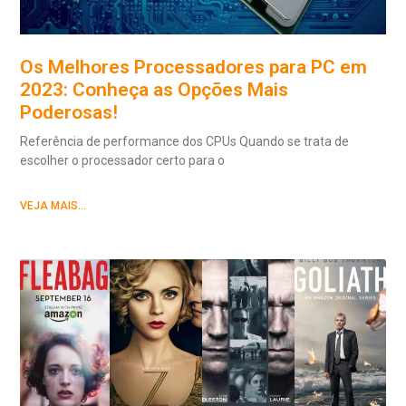
Os Melhores Processadores para PC em
2023: Conheça as Opções Mais
Poderosas!
Referência de performance dos CPUs Quando se trata de
escolher o processador certo para o
VEJA MAIS...