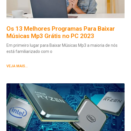
Os 13 Melhores Programas Para Baixar
Músicas Mp3 Grátis no PC 2023
Em primeiro lugar para Baixar Músicas Mp3 a maioria de nós
está familiarizado com o
VEJA MAIS...