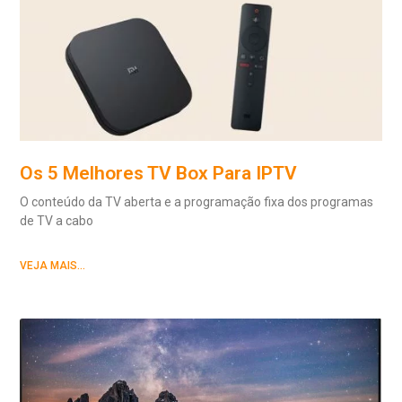
Os 5 Melhores TV Box Para IPTV
O conteúdo da TV aberta e a programação fixa dos programas
de TV a cabo
VEJA MAIS...