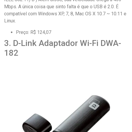
Mbps. A única coisa que sinto falta é que o USB é 2.0. É
compatível com Windows XP, 7, 8, Mac OS X 10.7 ~ 10.11 e
Linux.
Preço: R$ 124,07
3. D-Link Adaptador Wi-Fi DWA-
182