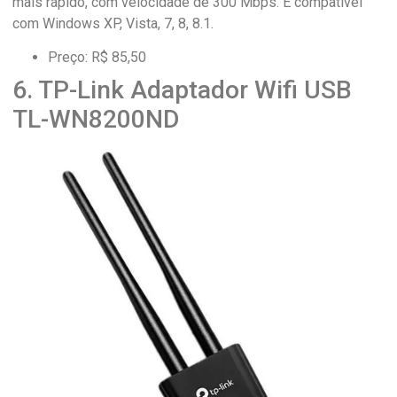
mais rápido, com velocidade de 300 Mbps. É compatível
com Windows XP, Vista, 7, 8, 8.1.
Preço: R$ 85,50
6. TP-Link Adaptador Wifi USB
TL-WN8200ND