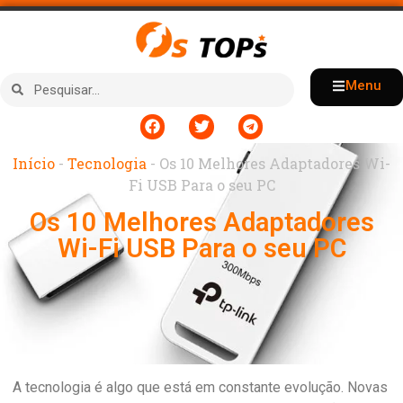
Menu
Início
-
Tecnologia
-
Os 10 Melhores Adaptadores Wi-
Fi USB Para o seu PC
Os 10 Melhores Adaptadores
Wi-Fi USB Para o seu PC
A tecnologia é algo que está em constante evolução. Novas