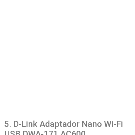
5. D-Link Adaptador Nano Wi-Fi
USB DWA-171 AC600