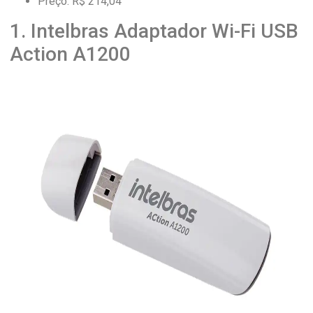
Preço: R$ 214,04
1. Intelbras Adaptador Wi-Fi USB
Action A1200