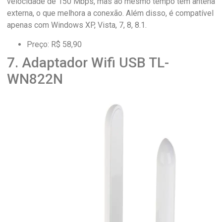
velocidade de 150 Mbps, mas ao mesmo tempo tem antena
externa, o que melhora a conexão. Além disso, é compatível
apenas com Windows XP, Vista, 7, 8, 8.1.
Preço: R$ 58,90
7. Adaptador Wifi USB TL-
WN822N