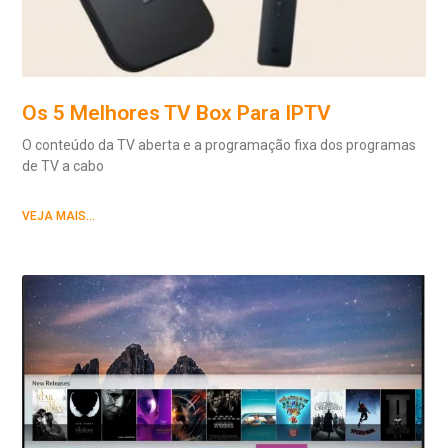
Os 5 Melhores TV Box Para IPTV
O conteúdo da TV aberta e a programação fixa dos programas
de TV a cabo
VEJA MAIS...