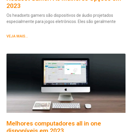
2023
Os headsets gamers são dispositivos de áudio projetados
especialmente para jogos eletrônicos. Eles são geralmente
VEJA MAIS...
Melhores computadores all in one
disponíveis em 2023