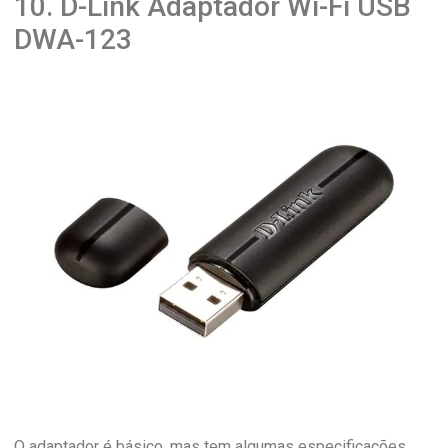
10. D-Link Adaptador Wi-Fi USB
DWA-123
O adaptador é básico, mas tem algumas especificações