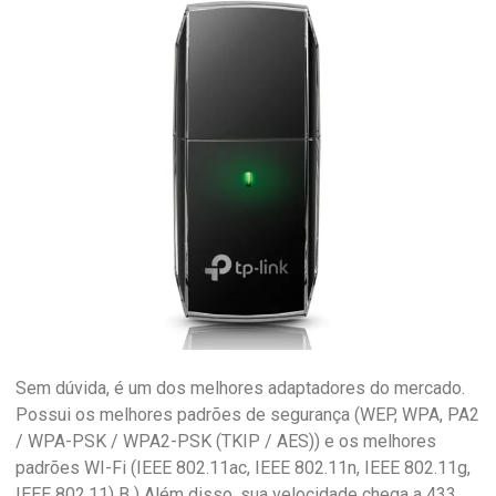
Sem dúvida, é um dos melhores adaptadores do mercado.
Possui os melhores padrões de segurança (WEP, WPA, PA2
/ WPA-PSK / WPA2-PSK (TKIP / AES)) e os melhores
padrões WI-Fi (IEEE 802.11ac, IEEE 802.11n, IEEE 802.11g,
IEEE 802.11) B ) Além disso, sua velocidade chega a 433