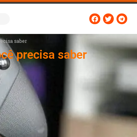
ecisa saber
cê precisa saber