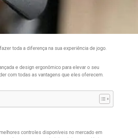
zer toda a diferença na sua experiência de jogo.
ançada e design ergonômico para elevar o seu
ender com todas as vantagens que eles oferecem.
6 melhores controles disponíveis no mercado em