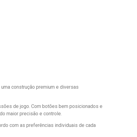
a uma construção premium e diversas
 sessões de jogo. Com botões bem posicionados e
o maior precisão e controle.
ordo com as preferências individuais de cada