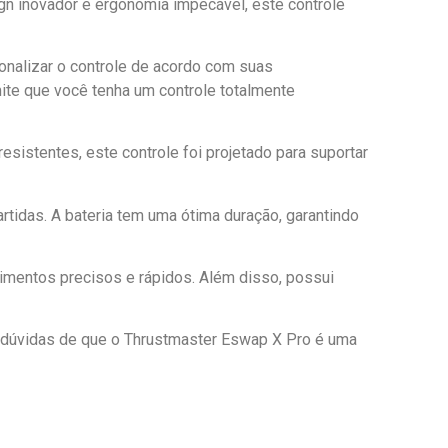
n inovador e ergonomia impecável, este controle
nalizar o controle de acordo com suas
mite que você tenha um controle totalmente
istentes, este controle foi projetado para suportar
rtidas. A bateria tem uma ótima duração, garantindo
imentos precisos e rápidos. Além disso, possui
há dúvidas de que o Thrustmaster Eswap X Pro é uma