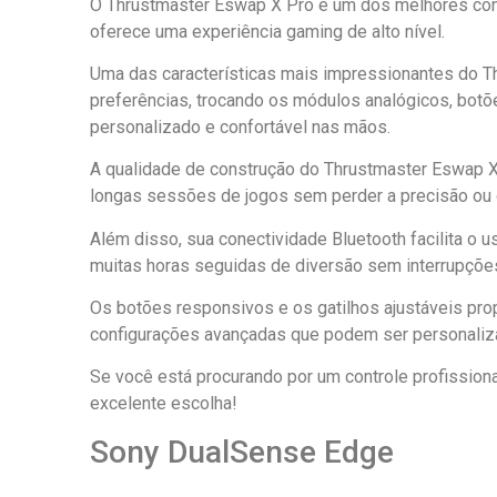
O Thrustmaster Eswap X Pro é um dos melhores cont
oferece uma experiência gaming de alto nível.
Uma das características mais impressionantes do T
preferências, trocando os módulos analógicos, botõe
personalizado e confortável nas mãos.
A qualidade de construção do Thrustmaster Eswap X 
longas sessões de jogos sem perder a precisão ou
Além disso, sua conectividade Bluetooth facilita o 
muitas horas seguidas de diversão sem interrupçõe
Os botões responsivos e os gatilhos ajustáveis pro
configurações avançadas que podem ser personaliza
Se você está procurando por um controle profissiona
excelente escolha!
Sony DualSense Edge