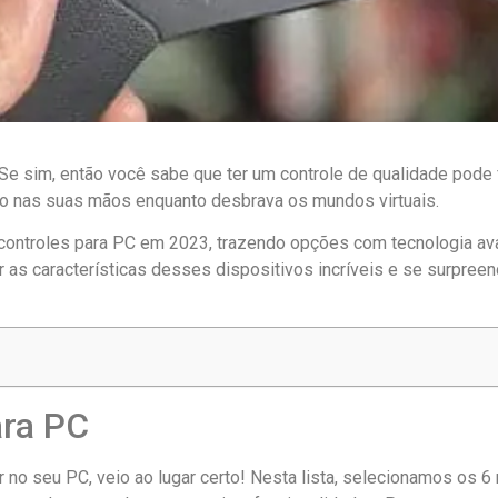
sim, então você sabe que ter um controle de qualidade pode fa
são nas suas mãos enquanto desbrava os mundos virtuais.
 controles para PC em 2023, trazendo opções com tecnologia av
r as características desses dispositivos incríveis e se surpre
ara PC
r no seu PC, veio ao lugar certo! Nesta lista, selecionamos os 