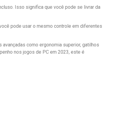
cluso. Isso significa que você pode se livrar da
 você pode usar o mesmo controle em diferentes
as avançadas como ergonomia superior, gatilhos
empenho nos jogos de PC em 2023, este é