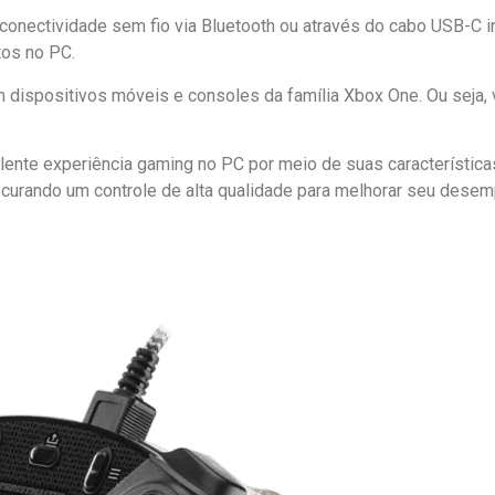
 conectividade sem fio via Bluetooth ou através do cabo USB-C in
tos no PC.
 dispositivos móveis e consoles da família Xbox One. Ou seja,
lente experiência gaming no PC por meio de suas característic
procurando um controle de alta qualidade para melhorar seu des