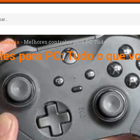
nologia
-
Melhores controles para PC: Tudo o que você pr
les para PC: Tudo o que vo