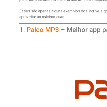
Esses são apenas alguns exemplos dos incríveis apl
aproveitar ao máximo suas
1.
Palco MP3
– Melhor app pa