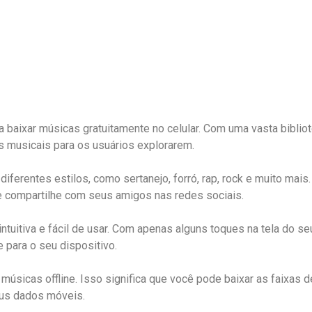
baixar músicas gratuitamente no celular. Com uma vasta bibliot
 musicais para os usuários explorarem.
erentes estilos, como sertanejo, forró, rap, rock e muito mais. 
 e compartilhe com seus amigos nas redes sociais.
tuitiva e fácil de usar. Com apenas alguns toques na tela do s
 para o seu dispositivo.
úsicas offline. Isso significa que você pode baixar as faixas d
eus dados móveis.