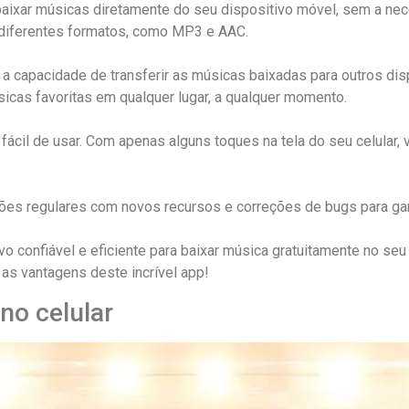
ixar músicas diretamente do seu dispositivo móvel, sem a nec
diferentes formatos, como MP3 e AAC.
a capacidade de transferir as músicas baixadas para outros d
icas favoritas em qualquer lugar, a qualquer momento.
 fácil de usar. Com apenas alguns toques na tela do seu celular
es regulares com novos recursos e correções de bugs para gara
vo confiável e eficiente para baixar música gratuitamente no se
as vantagens deste incrível app!
no celular