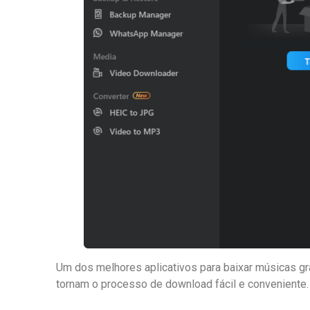
Um dos melhores aplicativos para baixar músicas gr
tornam o processo de download fácil e conveniente.