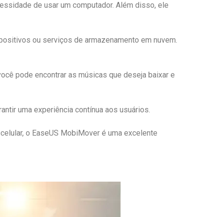
essidade de usar um computador. Além disso, ele
ispositivos ou serviços de armazenamento em nuvem.
, você pode encontrar as músicas que deseja baixar e
ntir uma experiência contínua aos usuários.
u celular, o EaseUS MobiMover é uma excelente