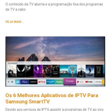
O conteúdo da TV aberta e a programação fixa dos programas
de TV a cabo
VEJA MAIS...
Os 6 Melhores Aplicativos de IPTV Para
Samsung SmartTV
Devido aos serviços de IPTV, assistir a programas de TV ao vivo