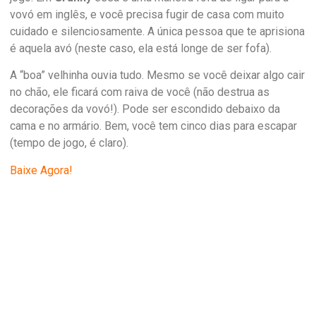
vovó em inglês, e você precisa fugir de casa com muito
cuidado e silenciosamente. A única pessoa que te aprisiona
é aquela avó (neste caso, ela está longe de ser fofa).
A “boa” velhinha ouvia tudo. Mesmo se você deixar algo cair
no chão, ele ficará com raiva de você (não destrua as
decorações da vovó!). Pode ser escondido debaixo da
cama e no armário. Bem, você tem cinco dias para escapar
(tempo de jogo, é claro).
Baixe Agora!