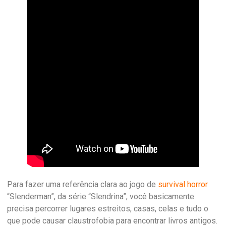
Para fazer uma referência clara ao jogo de
survival horror
“Slenderman”, da série “Slendrina”, você basicamente
precisa percorrer lugares estreitos, casas, celas e tudo o
que pode causar claustrofobia para encontrar livros antigos.