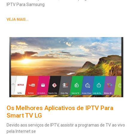
IPTV Para Samsung
VEJA MAIS...
Os Melhores Aplicativos de IPTV Para
Smart TV LG
Devido aos serviços de IPTV, assistir a programas de TV ao vivo
pela Internet se