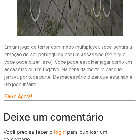
Em um jogo de terror com modo multiplayer, você sentirá a
emoção de ser perseguido por um assassino (se é que
você pode dizer isso). Você pode escolher jogar como um
assassino ou um fugitivo. Na cena da morte, o sangue
jorrava por toda parte. Desnecessário dizer que este não é
um jogo infantil.
Baixe Agora!
Deixe um comentário
Você precisa fazer o
login
para publicar um
comentário.