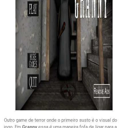
Outro game de terror onde o primeiro susto é o visual do
jogo. Em
Granny
essa é uma maneira fofa de ligar para a