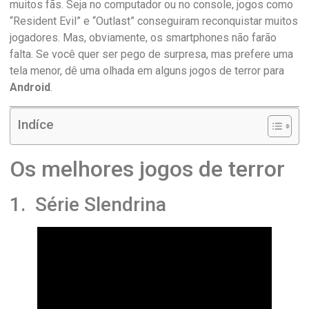
muitos fãs. Seja no computador ou no console, jogos como
“Resident Evil” e “Outlast” conseguiram reconquistar muitos
jogadores. Mas, obviamente, os smartphones não farão
falta. Se você quer ser pego de surpresa, mas prefere uma
tela menor, dê uma olhada em alguns jogos de terror para
Android
.
Indíce
Os melhores jogos de terror
1. Série Slendrina