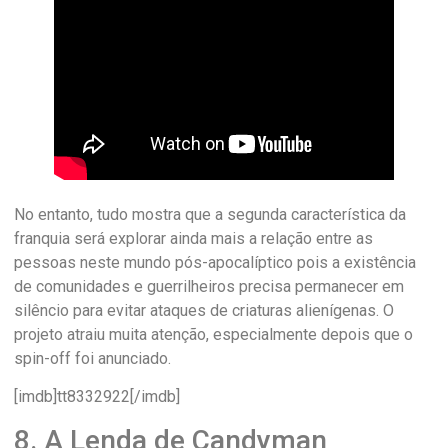
No entanto, tudo mostra que a segunda característica da
franquia será explorar ainda mais a relação entre as
pessoas neste mundo pós-apocalíptico pois a existência
de comunidades e guerrilheiros precisa permanecer em
silêncio para evitar ataques de criaturas alienígenas. O
projeto atraiu muita atenção, especialmente depois que o
spin-off foi anunciado.
[imdb]tt8332922[/imdb]
8. A Lenda de Candyman