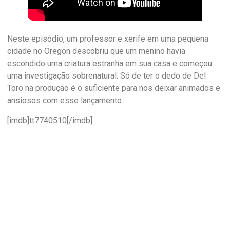
Neste episódio, um professor e xerife em uma pequena
cidade no Oregon descobriu que um menino havia
escondido uma criatura estranha em sua casa e começou
uma investigação sobrenatural. Só de ter o dedo de Del
Toro na produção é o suficiente para nos deixar animados e
ansiosos com esse lançamento.
[imdb]tt7740510[/imdb]