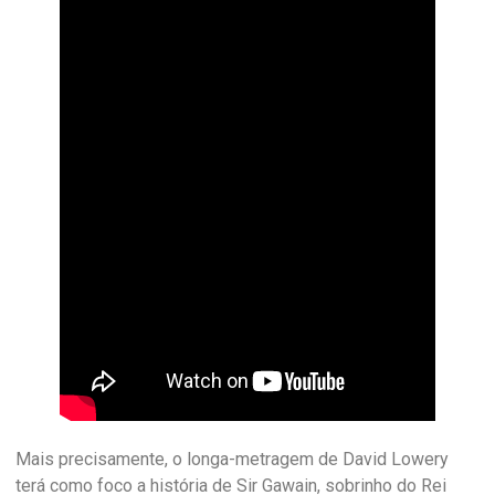
Mais precisamente, o longa-metragem de David Lowery
terá como foco a história de Sir Gawain, sobrinho do Rei