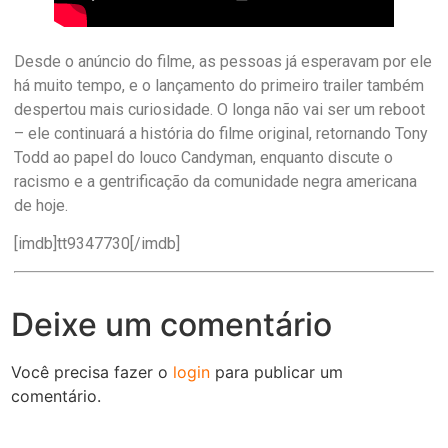
Desde o anúncio do filme, as pessoas já esperavam por ele
há muito tempo, e o lançamento do primeiro trailer também
despertou mais curiosidade. O longa não vai ser um reboot
– ele continuará a história do filme original, retornando Tony
Todd ao papel do louco Candyman, enquanto discute o
racismo e a gentrificação da comunidade negra americana
de hoje.
[imdb]tt9347730[/imdb]
Deixe um comentário
Você precisa fazer o
login
para publicar um
comentário.