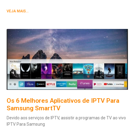
VEJA MAIS...
Os 6 Melhores Aplicativos de IPTV Para
Samsung SmartTV
Devido aos serviços de IPTV, assistir a programas de TV ao vivo
IPTV Para Samsung