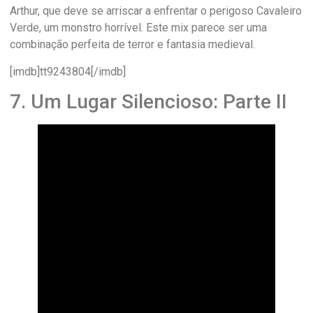
Arthur, que deve se arriscar a enfrentar o perigoso Cavaleiro
Verde, um monstro horrível. Este mix parece ser uma
combinação perfeita de terror e fantasia medieval.
[imdb]tt9243804[/imdb]
7. Um Lugar Silencioso: Parte II