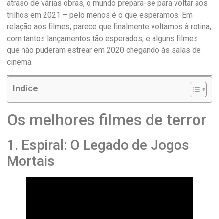
atraso de várias obras, o mundo prepara-se para voltar aos
trilhos em 2021 – pelo menos é o que esperamos. Em
relação aos filmes, parece que finalmente voltamos à rotina,
com tantos lançamentos tão esperados, e alguns filmes
que não puderam estrear em 2020 chegando às salas de
cinema.
Indíce
Os melhores filmes de terror
1. Espiral: O Legado de Jogos
Mortais