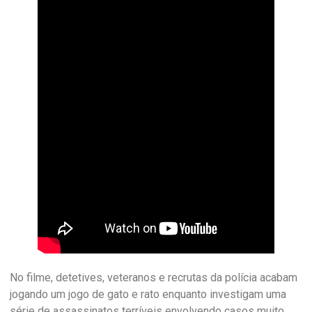
No filme, detetives, veteranos e recrutas da polícia acabam
jogando um jogo de gato e rato enquanto investigam uma
série de assassinatos terríveis envolvendo casos muito