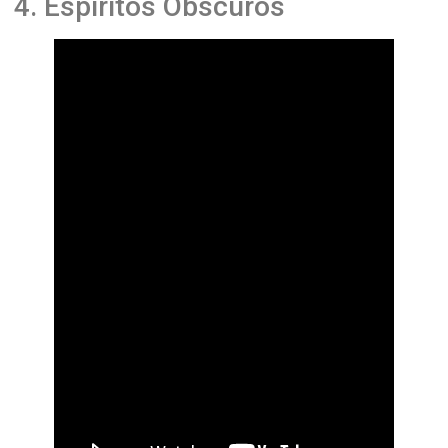
4. Espíritos Obscuros