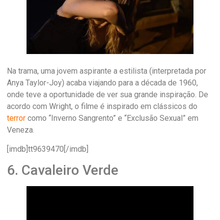
Na trama, uma jovem aspirante a estilista (interpretada por
Anya Taylor-Joy) acaba viajando para a década de 1960,
onde teve a oportunidade de ver sua grande inspiração. De
acordo com Wright, o filme é inspirado em clássicos do
terror
como “Inverno Sangrento” e “Exclusão Sexual” em
Veneza.
[imdb]tt9639470[/imdb]
6. Cavaleiro Verde