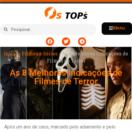
Menu
Início
-
Filmes e Séries
-
As 8 Melhores Indicações de
Filmes de Terror
As 8 Melhores Indicações de
Filmes de Terror
Após um ano de caos, marcado pelo adiamento e pelo