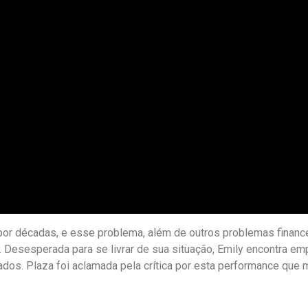
or décadas, e esse problema, além de outros problemas financeir
 Desesperada para se livrar de sua situação, Emily encontra emp
os. Plaza foi aclamada pela crítica por esta performance que 