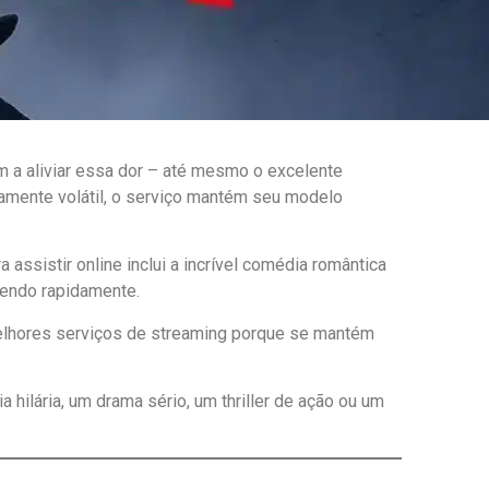
m a aliviar essa dor – até mesmo o excelente
amente volátil, o serviço mantém seu modelo
assistir online inclui a incrível comédia romântica
cendo rapidamente.
 melhores serviços de streaming porque se mantém
hilária, um drama sério, um thriller de ação ou um