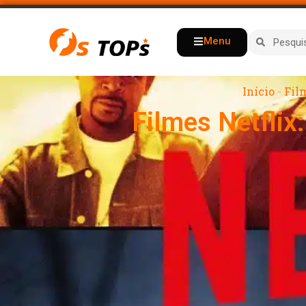
Menu
Início
-
Fil
Filmes Netflix