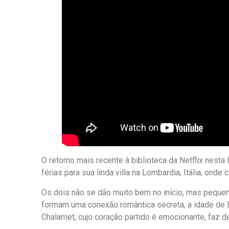
O retorno mais recente à biblioteca da Netflix nesta
férias para sua linda villa na Lombardia, Itália, on
Os dois não se dão muito bem no início, mas peque
formam uma conexão romântica secreta, a idade de El
Chalamet, cujo coração partido é emocionante, faz