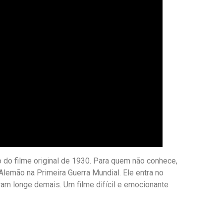
 do filme original de 1930. Para quem não conhece,
Alemão na Primeira Guerra Mundial. Ele entra no
am longe demais. Um filme difícil e emocionante