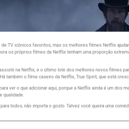
 de TV icônicos favoritos, mas os melhores filmes Netflix ajuda
ora os próprios filmes da Netflix tenham uma proporção extrem
istir na Netflix, e o último lote dos melhores novos filmes para 
á também o filme caseiro da Netflix, True Spirit, que está cres
 para ver o que adicionar aqui, porque a Netflix ainda é um dos
e qualidade.
para todos, não importa o gosto. Talvez você queira uma comédia 