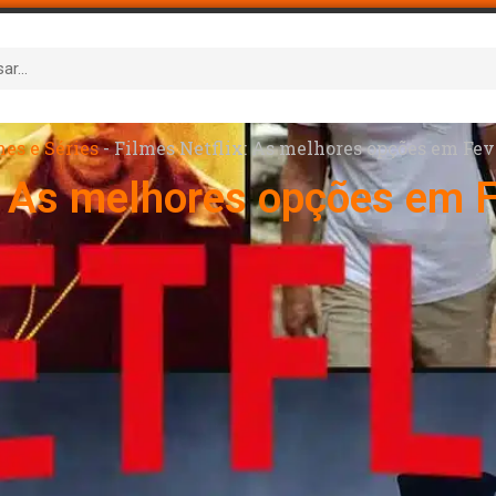
mes e Séries
-
Filmes Netflix: As melhores opções em Fev
: As melhores opções em 