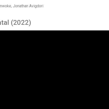
nwoke, Jonathan Avigdori
tal (2022)