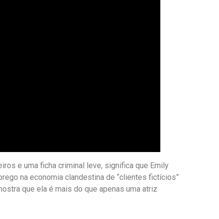
os e uma ficha criminal leve, significa que Emily
rego na economia clandestina de “clientes fictícios”
mostra que ela é mais do que apenas uma atriz