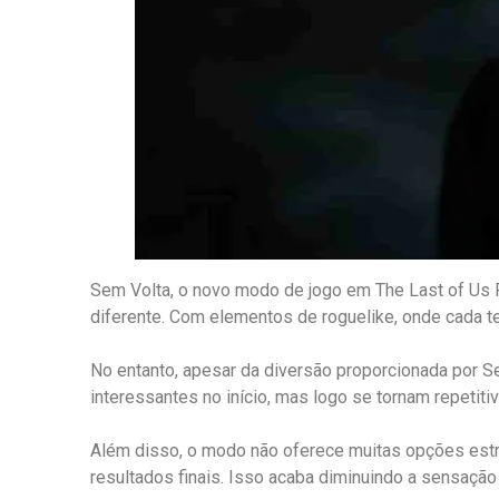
Sem Volta, o novo modo de jogo em The Last of Us P
diferente. Com elementos de roguelike, onde cada te
No entanto, apesar da diversão proporcionada por 
interessantes no início, mas logo se tornam repetiti
Além disso, o modo não oferece muitas opções estrat
resultados finais. Isso acaba diminuindo a sensaçã