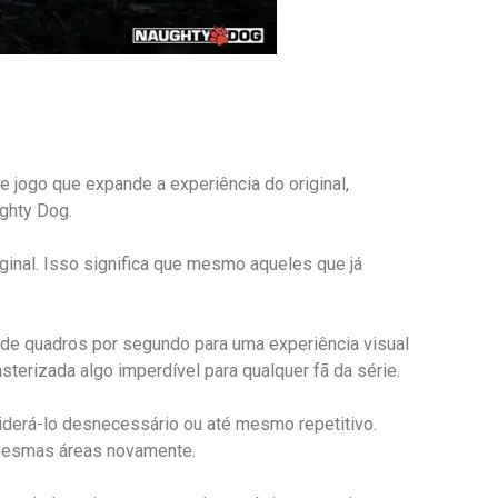
 jogo que expande a experiência do original,
ghty Dog.
inal. Isso significa que mesmo aqueles que já
 de quadros por segundo para uma experiência visual
erizada algo imperdível para qualquer fã da série.
iderá-lo desnecessário ou até mesmo repetitivo.
s mesmas áreas novamente.