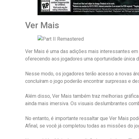
Ver Mais
Ver Mais é uma das adições mais interessantes em T
oferecendo aos jogadores uma oportunidade única de
Nesse modo, os jogadores terão acesso a novas áre
concluíram o jogo poderão encontrar surpresas e des
Além disso, Ver Mais também traz melhorias gráfica
ainda mais imersiva. Os visuais deslumbrantes comb
No entanto, é importante ressaltar que Ver Mais po
Afinal, se você já completou todas as missões do jo