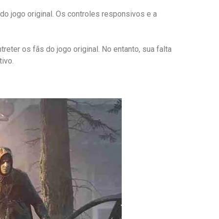
o jogo original. Os controles responsivos e a
ter os fãs do jogo original. No entanto, sua falta
ivo.