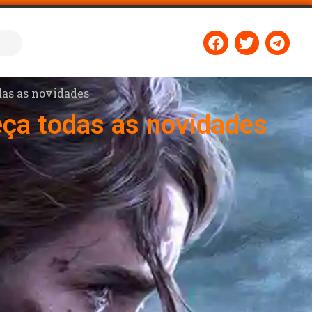
das as novidades
eça todas as novidades