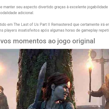
manter seu aspecto divertido graças à excelente jogabilidade d
dalidade adicional.
o em The Last of Us Part II Remastered que certamente irá entre
 players insatisfeitos após algumas horas de gameplay repetit
vos momentos ao jogo original