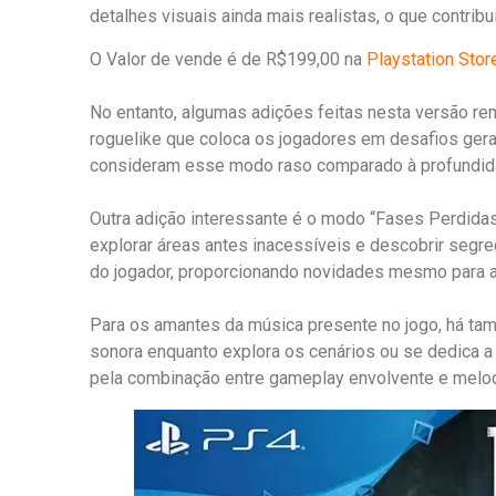
detalhes visuais ainda mais realistas, o que contrib
O Valor de vende é de R$199,00 na
Playstation Stor
No entanto, algumas adições feitas nesta versão re
roguelike que coloca os jogadores em desafios gera
consideram esse modo raso comparado à profundidade
Outra adição interessante é o modo “Fases Perdidas
explorar áreas antes inacessíveis e descobrir segre
do jogador, proporcionando novidades mesmo para aq
Para os amantes da música presente no jogo, há ta
sonora enquanto explora os cenários ou se dedica a
pela combinação entre gameplay envolvente e melo