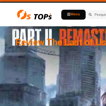
Menu
Início
-
Diverso
Review The Last of Us