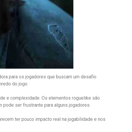
adora para os jogadores que buscam um desafio
nredo do jogo.
dade e complexidade. Os elementos roguelike são
m pode ser frustrante para alguns jogadores.
recem ter pouco impacto real na jogabilidade e nos