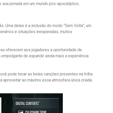
e e sua jornada em um mundo pós-apocalíptico.
ãs. Uma delas é a inclusão do modo “Sem Volta”, um
cenários e situações inesperadas, muitos
tras oferecem aos jogadores a oportunidade de
a empolgante de expandir ainda mais a experiência
cê pode tocar as belas canções presentes na trilha
ja aproveitar ao máximo essa atmosfera única criada