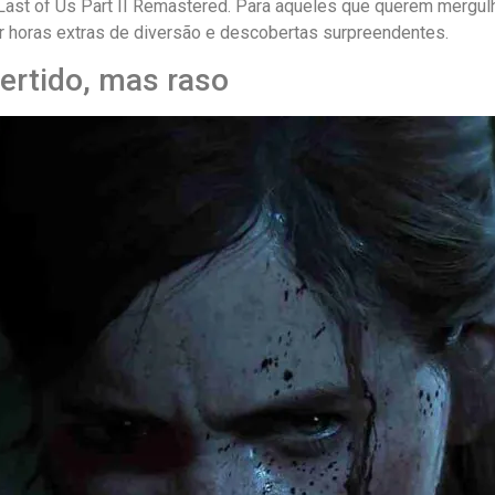
Last of Us Part II Remastered. Para aqueles que querem mergu
r horas extras de diversão e descobertas surpreendentes.
ertido, mas raso