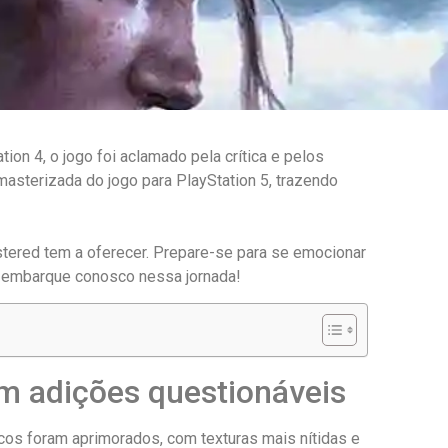
ion 4, o jogo foi aclamado pela crítica e pelos
masterizada do jogo para PlayStation 5, trazendo
stered tem a oferecer. Prepare-se para se emocionar
ão embarque conosco nessa jornada!
m adições questionáveis
icos foram aprimorados, com texturas mais nítidas e