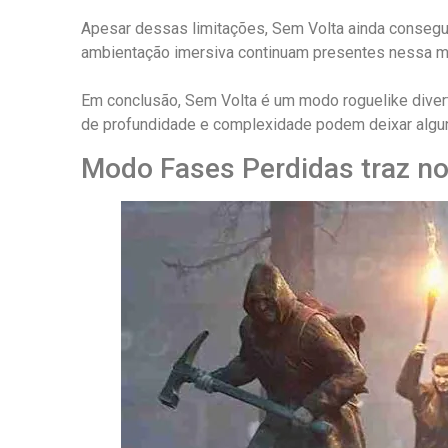
Apesar dessas limitações, Sem Volta ainda consegue 
ambientação imersiva continuam presentes nessa mo
Em conclusão, Sem Volta é um modo roguelike divertid
de profundidade e complexidade podem deixar alguns
Modo Fases Perdidas traz no