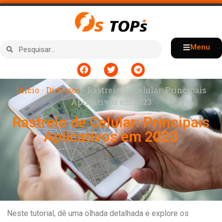
Menu
Início
-
Diversos
-
Rastreio de Celular: Principais
Aplicativos em 2023
Rastreio de Celular: Principais
Aplicativos em 2023
Neste tutorial, dê uma olhada detalhada e explore os