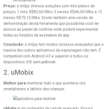
remotamente.
Preço:
o mSpy oferece soluções com três planos de
preços, 1 mês R$89,50/Mês, 3 meses R$46,50/Mês e 12
meses R$19,13/Mês. Existe também uma versão de
demonstração desta ferramenta que possibilita você ter
acesso ao painel de controle onde poderá experimentar
todas as funções da assinatura do app.
Conclusão:
o mSpy tem muitos recursos avançados que a
maioria dos outros aplicativos de espionagem não tem. É
compatível com Android 4.0 e superior e todos os
dispositivos iOS sem jailbreak.
2. uMobix
Melhor para
monitorar tudo o que acontece nos
smartphones e tablets das crianças.
uMobix
é um rastreador de celular avançado. Possui