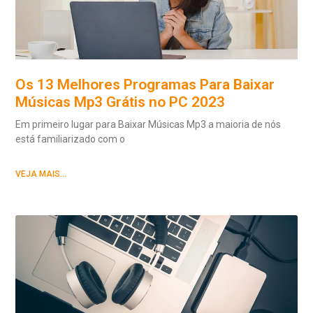
Os 13 Melhores Programas Para Baixar
Músicas Mp3 Grátis no PC 2023
Em primeiro lugar para Baixar Músicas Mp3 a maioria de nós
está familiarizado com o
VEJA MAIS...