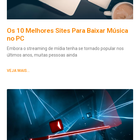
Os 10 Melhores Sites Para Baixar Música
no PC
Embora o streaming de mídia tenha se tornado popular nos
últimos anos, muitas pessoas ainda
VEJA MAIS...