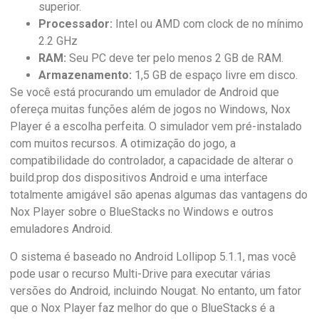
superior.
Processador:
Intel ou AMD com clock de no mínimo
2.2 GHz
RAM:
Seu PC deve ter pelo menos 2 GB de RAM.
Armazenamento:
1,5 GB de espaço livre em disco.
Se você está procurando um emulador de Android que
ofereça muitas funções além de jogos no Windows, Nox
Player é a escolha perfeita. O simulador vem pré-instalado
com muitos recursos. A otimização do jogo, a
compatibilidade do controlador, a capacidade de alterar o
build.prop dos dispositivos Android e uma interface
totalmente amigável são apenas algumas das vantagens do
Nox Player sobre o BlueStacks no Windows e outros
emuladores Android.
O sistema é baseado no Android Lollipop 5.1.1, mas você
pode usar o recurso Multi-Drive para executar várias
versões do Android, incluindo Nougat. No entanto, um fator
que o Nox Player faz melhor do que o BlueStacks é a