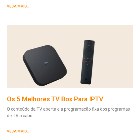
VEJA MAIS...
Os 5 Melhores TV Box Para IPTV
O conteúdo da TV aberta e a programação fixa dos programas
de TV a cabo
VEJA MAIS...