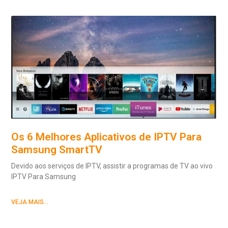
Os 6 Melhores Aplicativos de IPTV Para
Samsung SmartTV
Devido aos serviços de IPTV, assistir a programas de TV ao vivo
IPTV Para Samsung
VEJA MAIS...