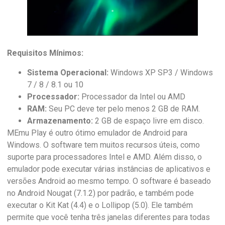
Requisitos Mínimos:
Sistema Operacional:
Windows XP SP3 / Windows
7 / 8 / 8.1 ou 10
Processador:
Processador da Intel ou AMD
RAM:
Seu PC deve ter pelo menos 2 GB de RAM.
Armazenamento:
2 GB de espaço livre em disco.
MEmu Play é outro ótimo emulador de Android para
Windows. O software tem muitos recursos úteis, como
suporte para processadores Intel e AMD. Além disso, o
emulador pode executar várias instâncias de aplicativos e
versões Android ao mesmo tempo. O software é baseado
no Android Nougat (7.1.2) por padrão, e também pode
executar o Kit Kat (4.4) e o Lollipop (5.0). Ele também
permite que você tenha três janelas diferentes para todas