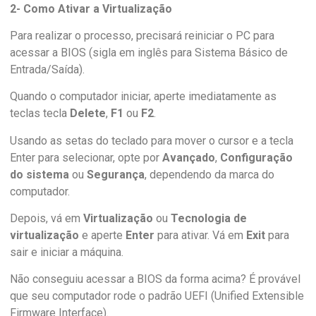
2- Como Ativar a Virtualização
Para realizar o processo, precisará reiniciar o PC para
acessar a BIOS (sigla em inglês para Sistema Básico de
Entrada/Saída).
Quando o computador iniciar, aperte imediatamente as
teclas tecla
Delete
,
F1
ou
F2
.
Usando as setas do teclado para mover o cursor e a tecla
Enter para selecionar, opte por
Avançado
,
Configuração
do sistema
ou
Segurança
, dependendo da marca do
computador.
Depois, vá em
Virtualização
ou
Tecnologia de
virtualização
e aperte
Enter
para ativar. Vá em
Exit
para
sair e iniciar a máquina.
Não conseguiu acessar a BIOS da forma acima? É provável
que seu computador rode o padrão UEFI (Unified Extensible
Firmware Interface).