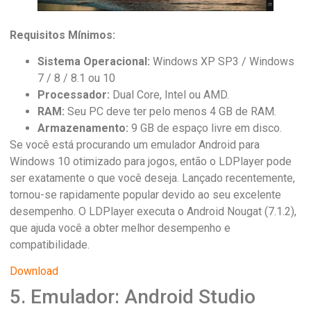
Requisitos Mínimos:
Sistema Operacional:
Windows XP SP3 / Windows
7 / 8 / 8.1 ou 10
Processador:
Dual Core, Intel ou AMD.
RAM:
Seu PC deve ter pelo menos 4 GB de RAM.
Armazenamento:
9 GB de espaço livre em disco.
Se você está procurando um emulador Android para
Windows 10 otimizado para jogos, então o LDPlayer pode
ser exatamente o que você deseja. Lançado recentemente,
tornou-se rapidamente popular devido ao seu excelente
desempenho. O LDPlayer executa o Android Nougat (7.1.2),
que ajuda você a obter melhor desempenho e
compatibilidade.
Download
5. Emulador: Android Studio