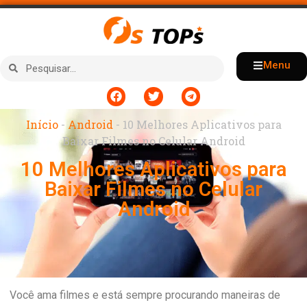
Menu
Início
-
Android
-
10 Melhores Aplicativos para
Baixar Filmes no Celular Android
10 Melhores Aplicativos para
Baixar Filmes no Celular
Android
Você ama filmes e está sempre procurando maneiras de