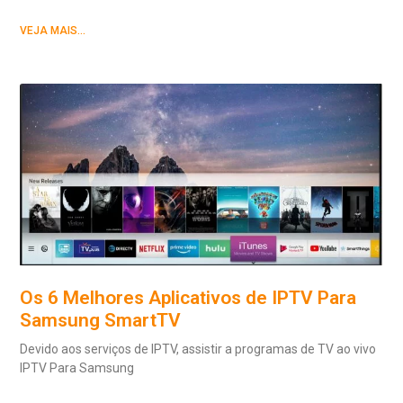
VEJA MAIS...
Os 6 Melhores Aplicativos de IPTV Para
Samsung SmartTV
Devido aos serviços de IPTV, assistir a programas de TV ao vivo
IPTV Para Samsung