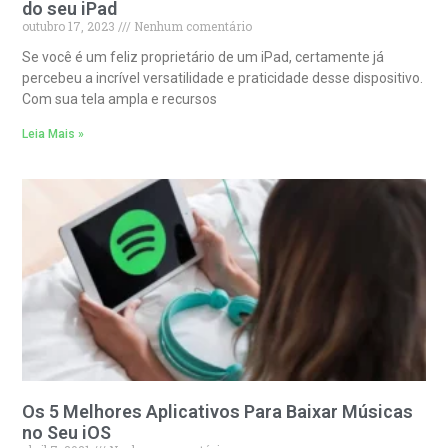
do seu iPad
outubro 17, 2023
Nenhum comentário
Se você é um feliz proprietário de um iPad, certamente já
percebeu a incrível versatilidade e praticidade desse dispositivo.
Com sua tela ampla e recursos
Leia Mais »
Os 5 Melhores Aplicativos Para Baixar Músicas
no Seu iOS