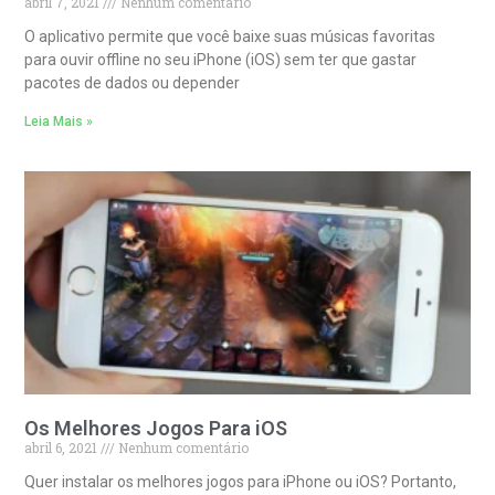
abril 7, 2021
Nenhum comentário
O aplicativo permite que você baixe suas músicas favoritas
para ouvir offline no seu iPhone (iOS) sem ter que gastar
pacotes de dados ou depender
Leia Mais »
Os Melhores Jogos Para iOS
abril 6, 2021
Nenhum comentário
Quer instalar os melhores jogos para iPhone ou iOS? Portanto,