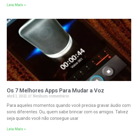
Leia Mais »
Os 7 Melhores Apps Para Mudar a Voz
abril 1, 2021
Nenhum comentário
Para aqueles momentos quando você precisa gravar áudio com
sons diferentes. Ou, quem sabe brincar com os amigos. Talvez
seja quando você não consegue usar
Leia Mais »