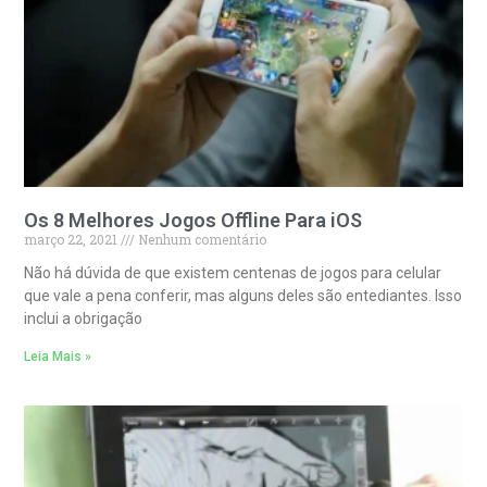
Os 8 Melhores Jogos Offline Para iOS
março 22, 2021
Nenhum comentário
Não há dúvida de que existem centenas de jogos para celular
que vale a pena conferir, mas alguns deles são entediantes. Isso
inclui a obrigação
Leia Mais »